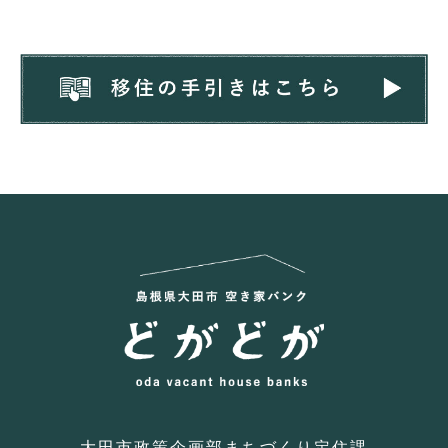
大田市政策企画部まちづくり定住課