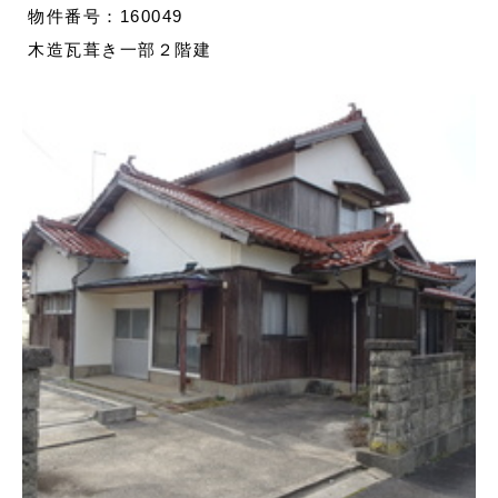
物件番号：160049
木造瓦葺き一部２階建