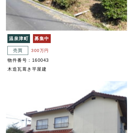
温泉津町
募集中
売買
300万円
物件番号：160043
木造瓦葺き平屋建