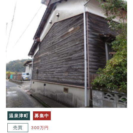
温泉津町
募集中
売買
300万円