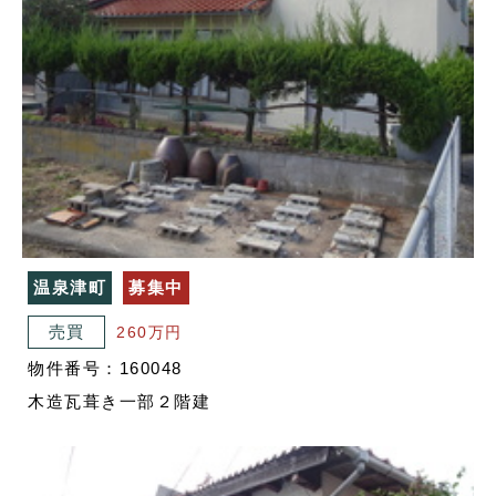
温泉津町
募集中
売買
260万円
物件番号：160048
木造瓦葺き一部２階建