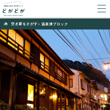
空き家をさがす
>
温泉津ブロック