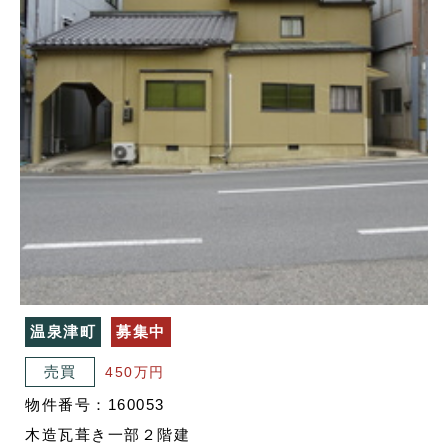
温泉津町
募集中
売買
450万円
物件番号：160053
木造瓦葺き一部２階建