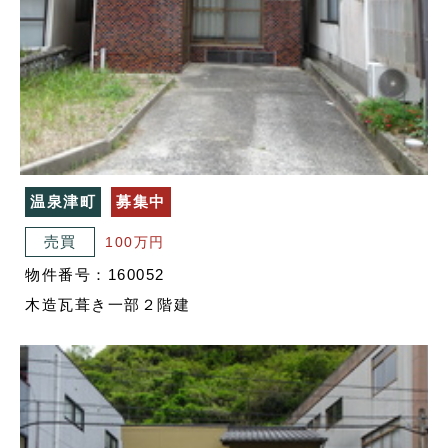
温泉津町
募集中
売買
100万円
物件番号：160052
木造瓦葺き一部２階建