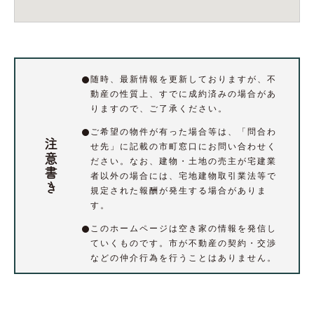
随時、最新情報を更新しておりますが、不
動産の性質上、すでに成約済みの場合があ
りますので、ご了承ください。
ご希望の物件が有った場合等は、「問合わ
注意書き
せ先」に記載の市町窓口にお問い合わせく
ださい。なお、建物・土地の売主が宅建業
者以外の場合には、宅地建物取引業法等で
規定された報酬が発生する場合がありま
す。
このホームページは空き家の情報を発信し
ていくものです。市が不動産の契約・交渉
などの仲介行為を行うことはありません。