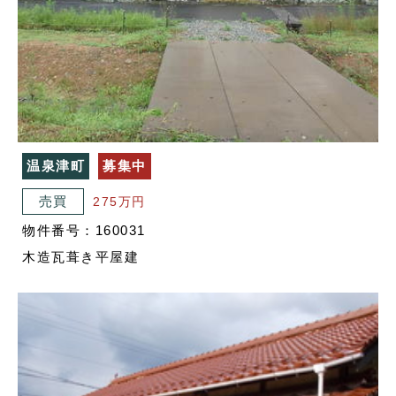
温泉津町
募集中
売買
275万円
物件番号：160031
木造瓦葺き平屋建