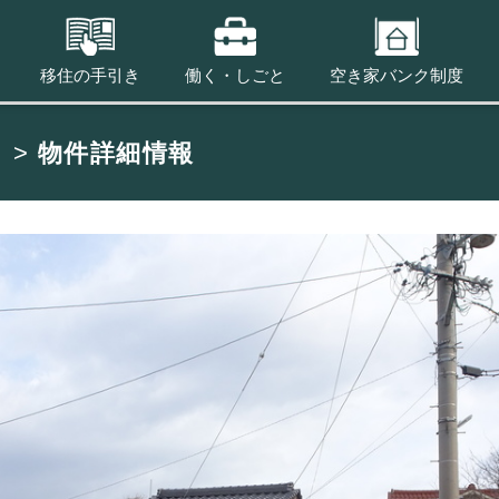
移住の手引き
働く・しごと
空き家バンク制度
ク
>
物件詳細情報