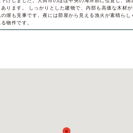
値下げしました。大田市のほぼ中央の海岸部に位置し、国
にあります。 しっかりとした建物で、内部も高価な木材
風の塀も見事です。夜には部屋から見える漁火が素晴らし
れる物件です。