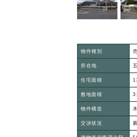
物件種別
所在地
住宅面積
1
敷地面積
3
物件構造
交渉状況