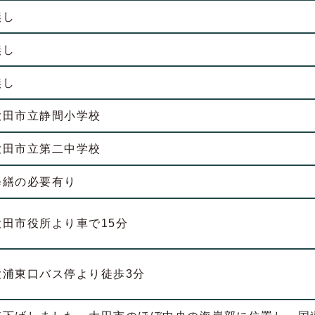
無し
無し
無し
大田市立静間小学校
大田市立第二中学校
修繕の必要有り
大田市役所より車で15分
大浦東口バス停より徒歩3分