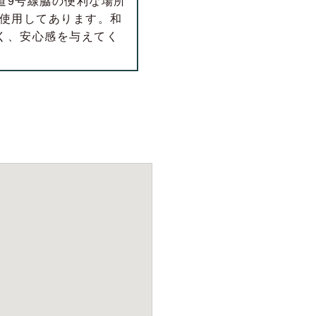
道9号線脇の便利な場所
が使用してあります。和
く、安心感を与えてく