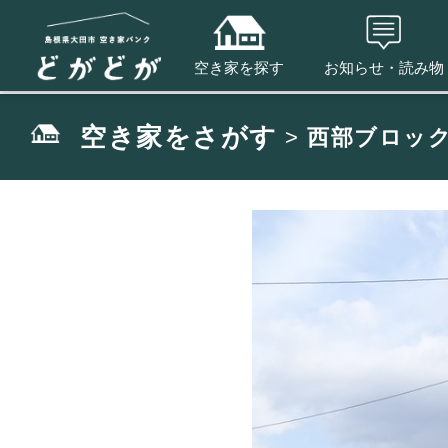
空き家を探す
お知らせ・読み物
空き家をさがす
>
西部ブロッ