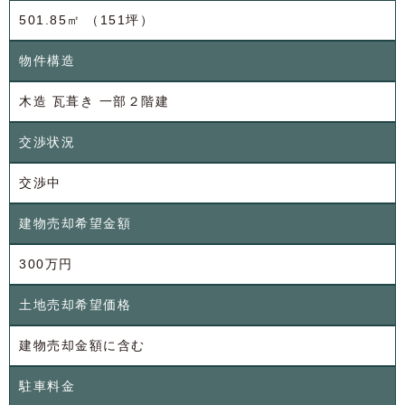
501.85㎡ （151坪）
物件構造
木造 瓦葺き 一部２階建
交渉状況
交渉中
建物売却希望金額
300万円
土地売却希望価格
建物売却金額に含む
駐車料金