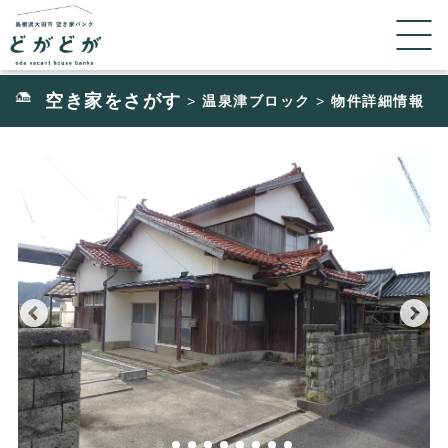
空き家をさがす
温泉津ブロック
物件詳細情報
>
>