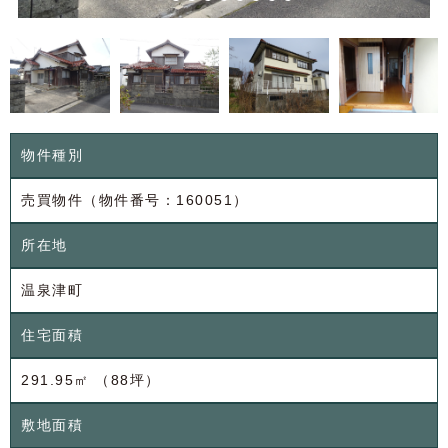
物件種別
売買物件（物件番号：160051）
所在地
温泉津町
住宅面積
291.95㎡ （88坪）
敷地面積