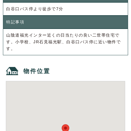
白谷口バス停より徒歩で7分
特記事項
山陰道福光インター近くの日当たりの良い二世帯住宅で
す。小学校、JR石見福光駅、白谷口バス停に近い物件で
す。
物件位置