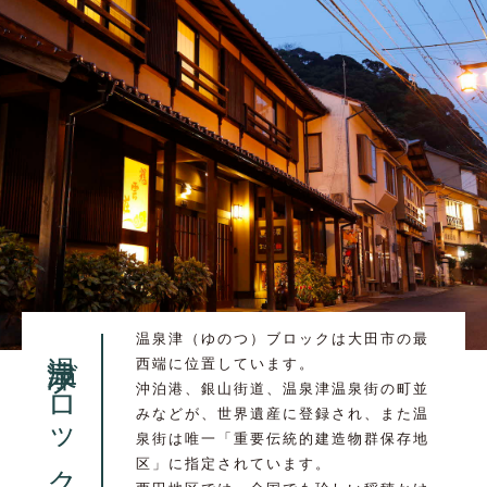
温泉津（ゆのつ）ブロックは大田市の最
温泉津ブロック
西端に位置しています。
沖泊港、銀山街道、温泉津温泉街の町並
みなどが、世界遺産に登録され、また温
泉街は唯一「重要伝統的建造物群保存地
区」に指定されています。